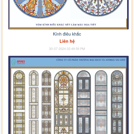
Kính điêu khắc
Liên hệ
30-07-2024 02:49:59 PM