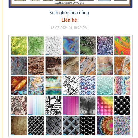
Kính ghép hoa đồng
Liên hệ
13-07-2024 01:19:32 PM