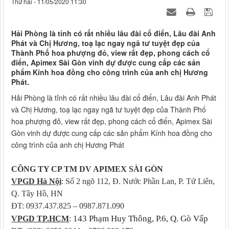
Thứ hai - 11/05/2020 11:30
Hải Phòng là tỉnh có rất nhiều lâu đài cổ điển, Lâu đài Anh
Phát và Chị Hương, toạ lạc ngay ngã tư tuyệt đẹp của
Thành Phố hoa phượng đỏ, view rất đẹp, phong cách cổ
điển, Apimex Sài Gòn vinh dự được cung cấp các sản
phẩm Kính hoa đồng cho công trình của anh chị Hương
Phát.
Hải Phòng là tỉnh có rất nhiều lâu đài cổ điển, Lâu đài Anh Phát
và Chị Hương, toạ lạc ngay ngã tư tuyệt đẹp của Thành Phố
hoa phượng đỏ, view rất đẹp, phong cách cổ điển, Apimex Sài
Gòn vinh dự được cung cấp các sản phẩm Kính hoa đồng cho
công trình của anh chị Hương Phát
CÔNG TY CP TM DV APIMEX SÀI GÒN
VPGD Hà Nội
: Số 2 ngõ 112, Đ. Nước Phần Lan, P. Tứ Liên,
Q. Tây Hồ, HN
ĐT: 0937.437.825 – 0987.871.090
143 Phạm Huy Thông, P.6, Q. Gò Vấp
VPGD TP.HCM
: