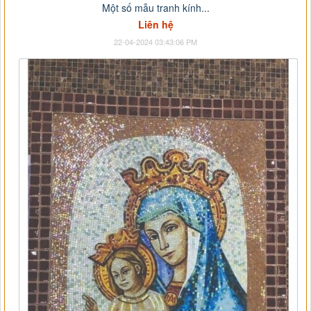
Một số mẫu tranh kính...
Liên hệ
22-04-2024 03:43:06 PM