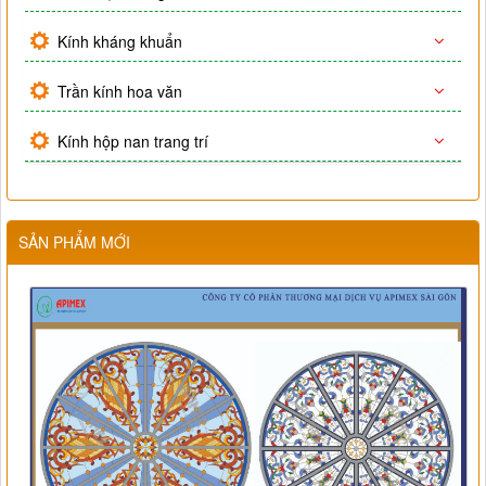
Kính kháng khuẩn
Trần kính hoa văn
Kính hộp nan trang trí
SẢN PHẨM MỚI