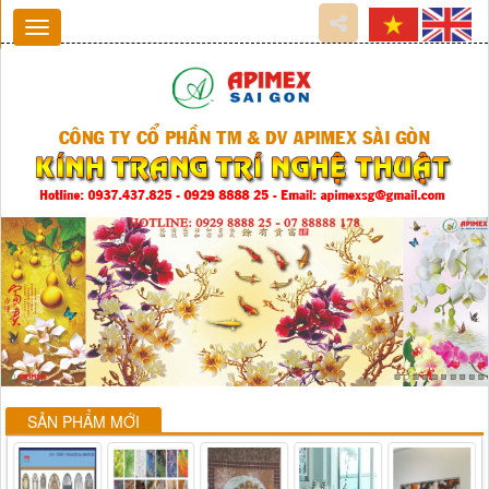
SẢN PHẨM MỚI