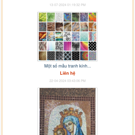
13-07-2024 01:19:32 PM
Một số mẫu tranh kính...
Liên hệ
22-04-2024 03:43:06 PM