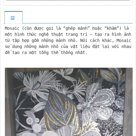
Mosaic (còn được gọi là “ghép mảnh” hoặc “khảm”) là
một hình thức nghệ thuật trang trí – tạo ra hình ảnh
từ tập hợp gồm những mảnh nhỏ. Nói cách khác, Mosaic
sử dụng những mảnh nhỏ của vật liệu đặt lại với nhau
để tạo ra một tổng thể thống nhất.