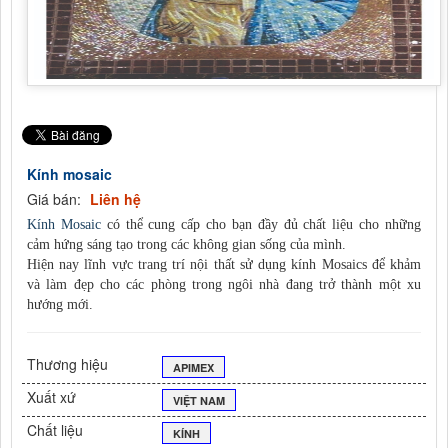
Kính mosaic
Giá bán:
Liên hệ
Kính Mosaic
có thể cung cấp cho bạn đầy đủ chất liệu cho những
cảm hứng sáng tạo trong các không gian sống của mình.
Hiện nay lĩnh vực trang trí nội thất sử dụng kính Mosaics để khảm
và làm đẹp cho các phòng trong ngôi nhà đang trở thành một xu
hướng mới.
Thương hiệu
APIMEX
Xuất xứ
VIỆT NAM
Chất liệu
KÍNH