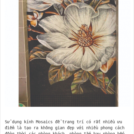
Sử dụng kính Mosaics để trang trí có rất nhiều ưu
điểm là tạo ra không gian đẹp với nhiều phong cách
đồng thời các phòng khách, phòng tắm hay phòng bếp