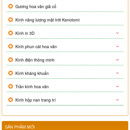
Gương hoa văn giả cổ
Kính năng lượng mặt trời Kenotomi
Kính in 3D
Kính phun cát hoa văn
Kính điện thông minh
Kính kháng khuẩn
Trần kính hoa văn
Kính hộp nan trang trí
SẢN PHẨM MỚI