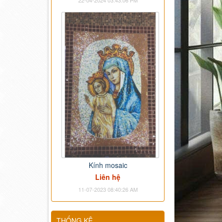
22-04-2024 03:43:06 PM
Kính mosaic
Liên hệ
11-07-2023 08:40:26 AM
THỐNG KÊ