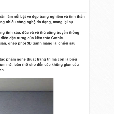
ần làm nổi bật vẻ đẹp trang nghiêm và tinh thần
bằng nhiều công nghệ đa dạng, mang lại sự
ông tinh xảo, đúc và vẽ thủ công truyền thống
điển đặc trưng của kiến trúc Gothic.
ian, ghép phôi 3D tranh mang lại chiều sâu
tác phẩm nghệ thuật trang trí mà còn là biểu
 vòm mái, bàn thờ cho đến các không gian cầu
nh.