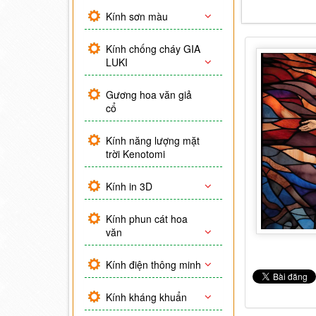
điêu...
Kính sơn màu
Kính chống cháy GIA
LUKI
Gương hoa văn giả
cổ
Kính năng lượng mặt
trời Kenotomi
Kính in 3D
Kính phun cát hoa
văn
Kính điện thông minh
Kính kháng khuẩn