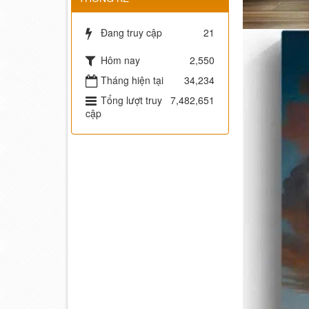
Đang truy cập
21
Hôm nay
2,550
Tháng hiện tại
34,234
Tổng lượt truy
7,482,651
cập