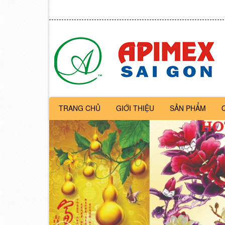
TRANG CHỦ
GIỚI THIỆU
SẢN PHẨM