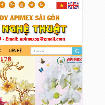
C
LIÊN HỆ