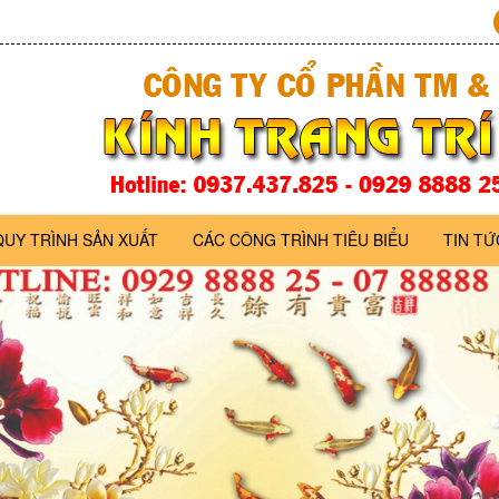
QUY TRÌNH SẢN XUẤT
CÁC CÔNG TRÌNH TIÊU BIỂU
TIN TỨ