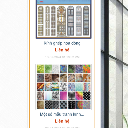
Kính ghép hoa đồng
Liên hệ
13-07-2024 01:19:32 PM
Một số mẫu tranh kính...
Liên hệ