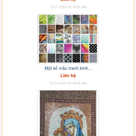
13-07-2024 02:19:32 AM
Một số mẫu tranh kính...
Liên hệ
22-04-2024 04:43:06 AM