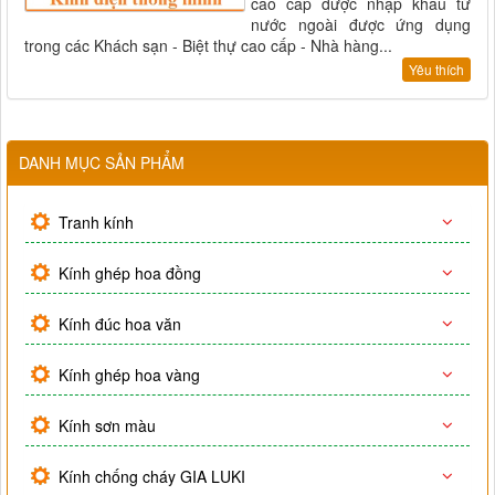
cao cấp được nhập khẩu từ
nước ngoài được ứng dụng
trong các Khách sạn - Biệt thự cao cấp - Nhà hàng...
Yêu thích
DANH MỤC SẢN PHẨM
Tranh kính
Kính ghép hoa đồng
Kính đúc hoa văn
Kính ghép hoa vàng
Kính sơn màu
Kính chống cháy GIA LUKI