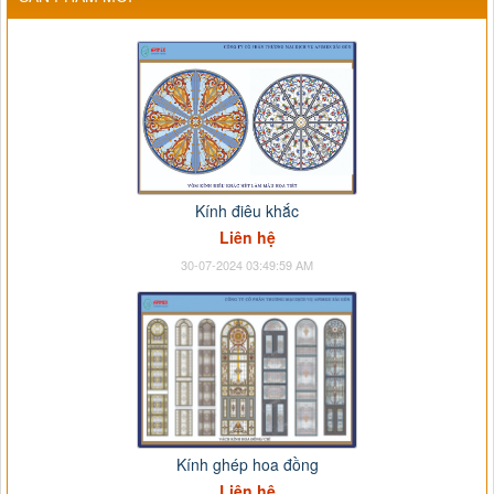
Kính điêu khắc
Liên hệ
30-07-2024 03:49:59 AM
Kính ghép hoa đồng
Liên hệ