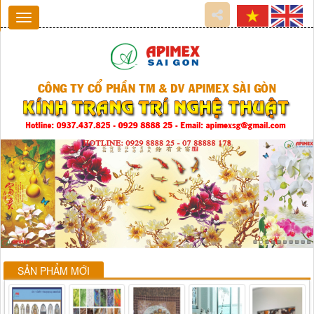
SẢN PHẨM MỚI