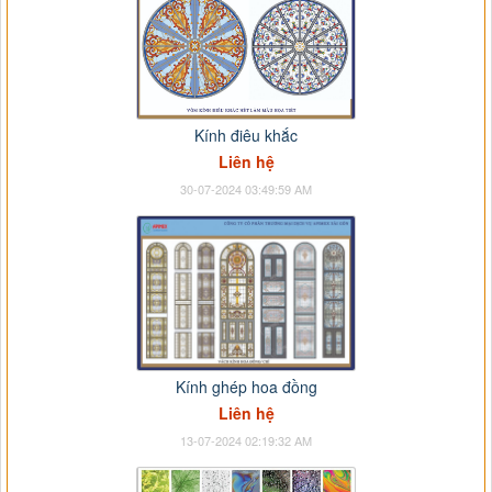
Kính điêu khắc
Liên hệ
30-07-2024 03:49:59 AM
Kính ghép hoa đồng
Liên hệ
13-07-2024 02:19:32 AM