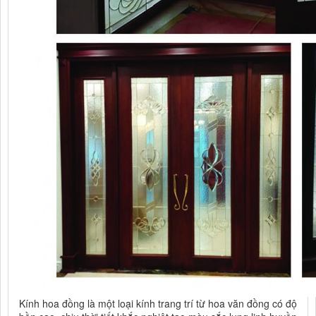
Kính hoa đồng là một loại kính trang trí từ hoa văn đồng có độ