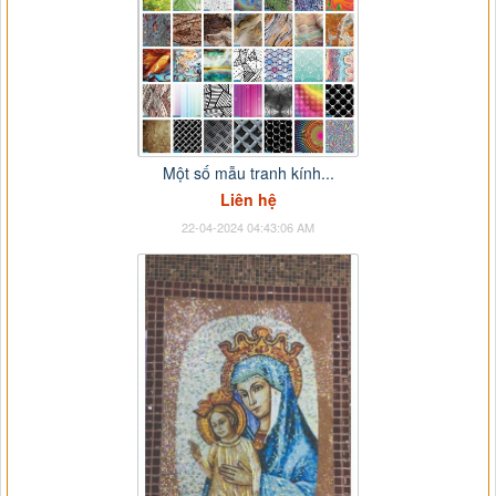
Một số mẫu tranh kính...
Liên hệ
22-04-2024 04:43:06 AM