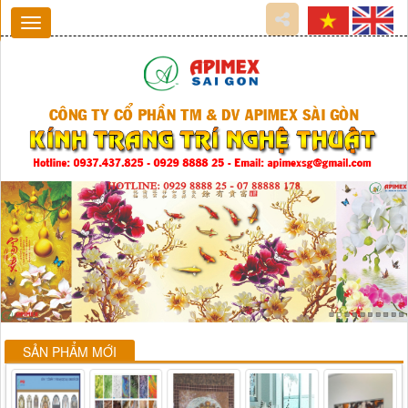
SẢN PHẨM MỚI