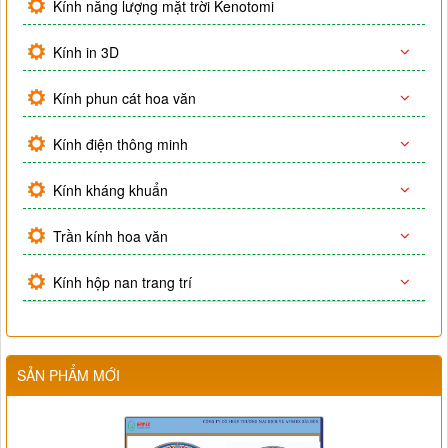
Kính năng lượng mặt trời Kenotomi
Kính in 3D
Kính phun cát hoa văn
Kính điện thông minh
Kính kháng khuẩn
Trần kính hoa văn
Kính hộp nan trang trí
SẢN PHẨM MỚI