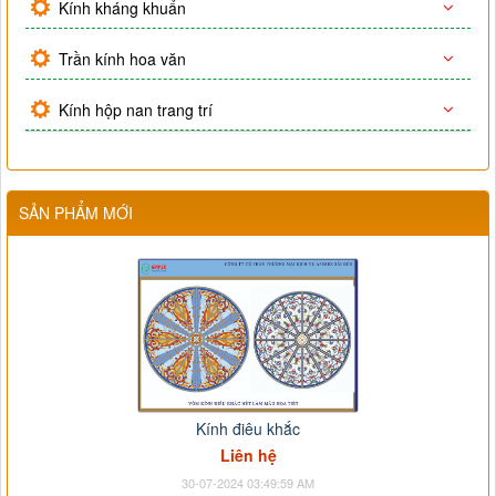
Kính kháng khuẩn
Trần kính hoa văn
Kính hộp nan trang trí
SẢN PHẨM MỚI
Kính điêu khắc
Liên hệ
30-07-2024 03:49:59 AM