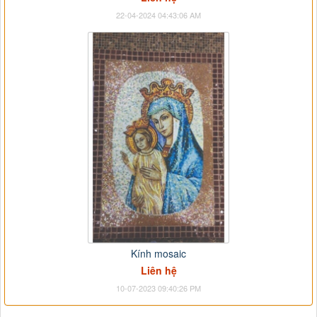
22-04-2024 04:43:06 AM
Kính mosaic
Liên hệ
10-07-2023 09:40:26 PM