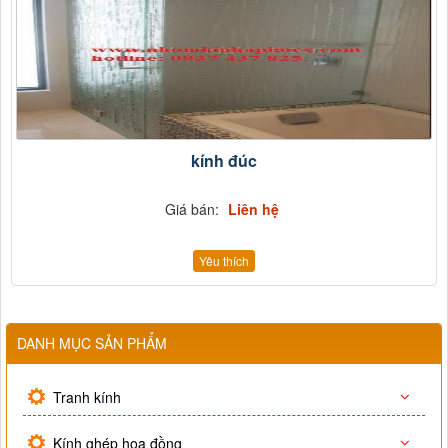
kính đúc
Giá bán:
Liên hệ
Yêu thích
DANH MỤC SẢN PHẨM
Tranh kính
Kính ghép hoa đồng