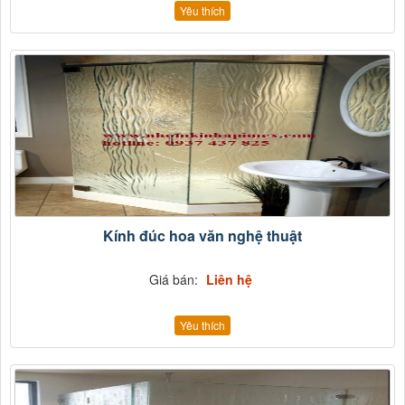
Yêu thích
Kính đúc hoa văn nghệ thuật
Giá bán:
Liên hệ
Yêu thích