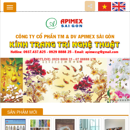
SẢN PHẨM MỚI