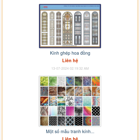
Kính ghép hoa đồng
Liên hệ
13-07-2024 02:19:32 AM
Một số mẫu tranh kính...
Liên hệ