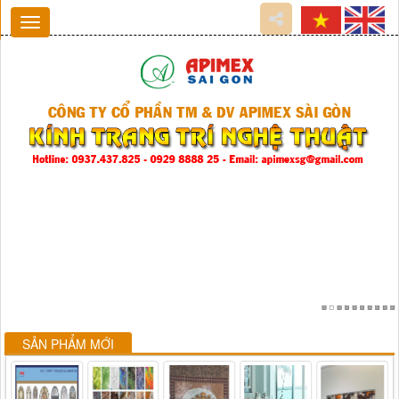
SẢN PHẨM MỚI