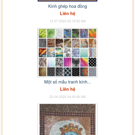
Kính ghép hoa đồng
Liên hệ
13-07-2024 02:19:32 AM
Một số mẫu tranh kính...
Liên hệ
22-04-2024 04:43:06 AM