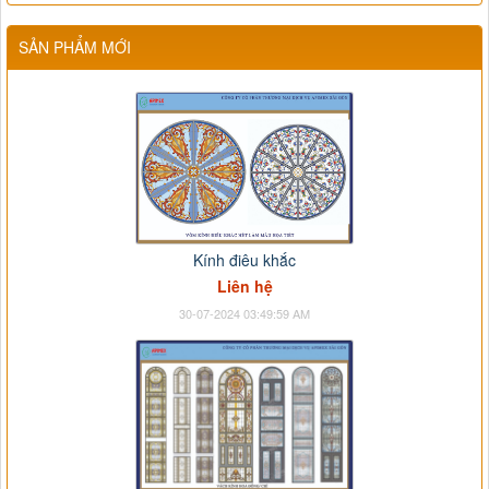
SẢN PHẨM MỚI
Kính điêu khắc
Liên hệ
30-07-2024 03:49:59 AM