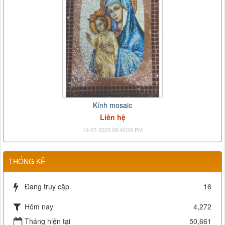
Kính mosaic
Liên hệ
10-07-2023 09:40:26 PM
THỐNG KÊ
Đang truy cập
16
Hôm nay
4,272
Tháng hiện tại
50,661